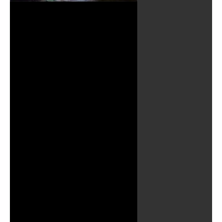
Play
Video